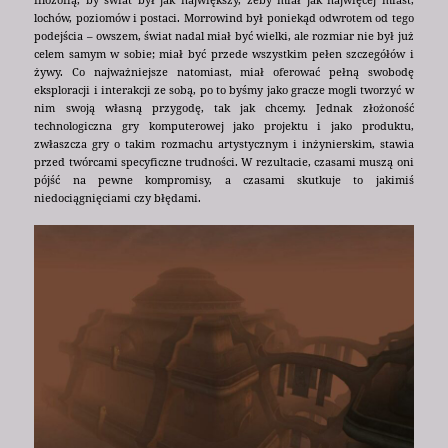
lochów, poziomów i postaci. Morrowind był poniekąd odwrotem od tego
podejścia – owszem, świat nadal miał być wielki, ale rozmiar nie był już
celem samym w sobie; miał być przede wszystkim pełen szczegółów i
żywy. Co najważniejsze natomiast, miał oferować pełną swobodę
eksploracji i interakcji ze sobą, po to byśmy jako gracze mogli tworzyć w
nim swoją własną przygodę, tak jak chcemy. Jednak złożoność
technologiczna gry komputerowej jako projektu i jako produktu,
zwłaszcza gry o takim rozmachu artystycznym i inżynierskim, stawia
przed twórcami specyficzne trudności. W rezultacie, czasami muszą oni
pójść na pewne kompromisy, a czasami skutkuje to jakimiś
niedociągnięciami czy błędami.