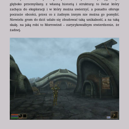
głęboko przemyślany, z własną historią i strukturą; to świat który
zachęca do eksploracji i w który można uwierzyć, a ponadto oferuje
poczucie obcości, przez co z żadnym innym nie można go pomylić.
Niewielu grom do dziś udało się zbudować taką unikalność, a na taką
skalę, na jaką robi to Morrowind – zaryzykowałbym stwierdzenie, że
żadnej.