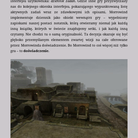
interfejsu użytkownika:
dziennik zadań
. Gdzie inne gry przyzwyczaiły
nas do kolejnego okienka interfejsu, pokazującego wypunktowaną listę
aktywnych zadań wraz ze zdawkowymi ich opisami, Morrowind
implementuje dziennik jako obiekt wewnątrz gry – wypełniony
zapiskami naszej postaci notatnik, którą otwieramy niemal jak każdą
inną książkę, których w świecie znajdujemy setki, i jak każdą inną
czytamy. Nie chodzi tu o samą oryginalność. Ta decyzja okazuje się być
głęboko przemyślanym elementem zwartej wizji na całe oferowane
przez Morrowinda doświadczenie. Bo Morrowind to coś więcej niż tylko
gra – to
doświadczenie
.